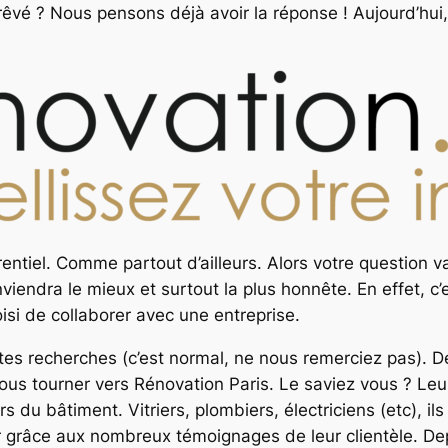
 rêvé ? Nous pensons déjà avoir la réponse ! Aujourd’hui
rentiel. Comme partout d’ailleurs. Alors votre question 
iendra le mieux et surtout la plus honnête. En effet, c’e
oisi de collaborer avec une entreprise.
ites recherches (c’est normal, ne nous remerciez pas).
 vous tourner vers Rénovation Paris. Le saviez vous ? L
 du bâtiment. Vitriers, plombiers, électriciens (etc), i
er grâce aux nombreux témoignages de leur clientèle. De