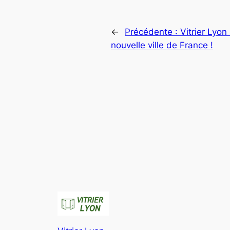
←
Précédente :
Vitrier Lyo
nouvelle ville de France !