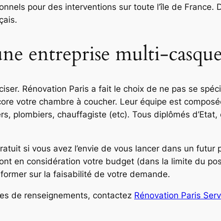
onnels pour des interventions sur toute l’île de France.
çais.
ne entreprise multi-casque
ciser. Rénovation Paris a fait le choix de ne pas se spécia
core votre chambre à coucher. Leur équipe est composée
iers, plombiers, chauffagiste (etc). Tous diplômés d’Etat
tuit si vous avez l’envie de vous lancer dans un futur pr
ront en considération votre budget (dans la limite du pos
nformer sur la faisabilité de votre demande.
ndes de renseignements, contactez
Rénovation Paris Serv