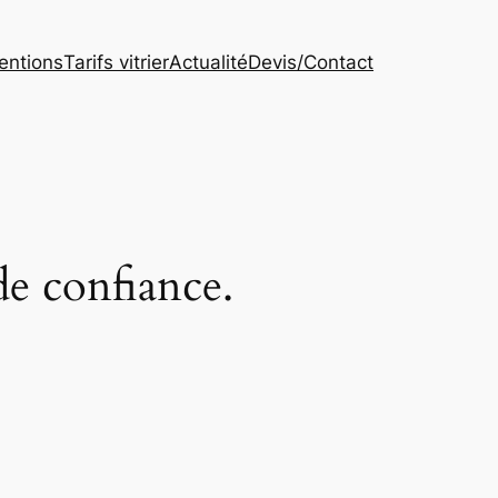
entions
Tarifs vitrier
Actualité
Devis/Contact
de confiance.