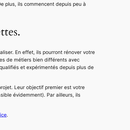
 De plus, ils commencent depuis peu à
ttes.
liser. En effet, ils pourront rénover votre
s de métiers bien différents avec
, qualifiés et expérimentés depuis plus de
ojet. Leur objectif premier est votre
sible évidemment). Par ailleurs, ils
ice
.