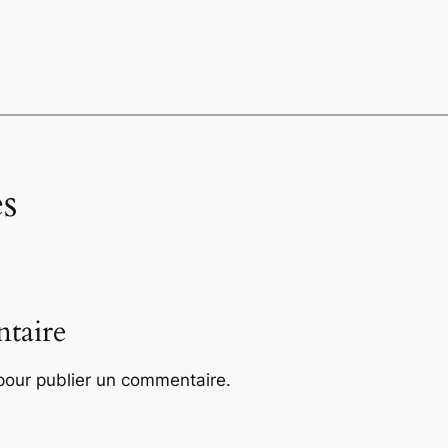
s
taire
our publier un commentaire.