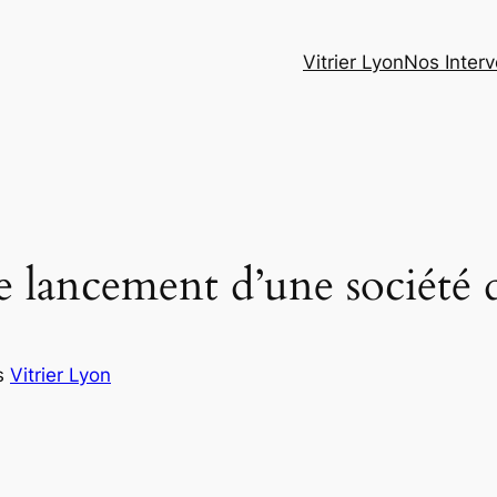
Vitrier Lyon
Nos Interv
le lancement d’une société 
s
Vitrier Lyon