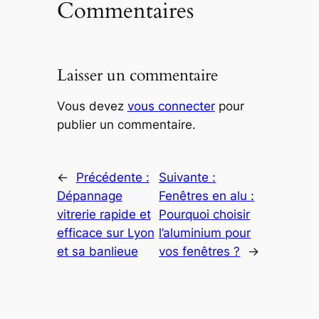
Commentaires
Laisser un commentaire
Vous devez
vous connecter
pour
publier un commentaire.
←
Précédente :
Suivante :
Dépannage
Fenêtres en alu :
vitrerie rapide et
Pourquoi choisir
efficace sur Lyon
l’aluminium pour
et sa banlieue
vos fenêtres ?
→