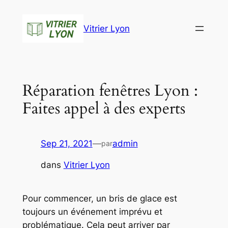
Aller
au
Vitrier Lyon
contenu
Réparation fenêtres Lyon :
Faites appel à des experts
Sep 21, 2021
—
admin
par
dans
Vitrier Lyon
Pour commencer, un bris de glace est
toujours un événement imprévu et
problématique. Cela peut arriver par