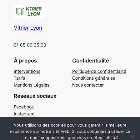
Vitrier Lyon
01 85 09 35 00
À propos
Confidentialité
Interventions
Politique de confidentialité
Tarifs
Conditions générales
Mentions Légales
Nous contacter
Réseaux sociaux
Facebook
Instagram
Twitter/X
Nous utilisons des cookies pour vous garantir la meilleure
expérience sur notre site web. Si vous continuez à utiliser ce
Copyright 2025 Vitrier Lyon – Tous droits réservés.
site, nous supposerons que vous en êtes satisfait.